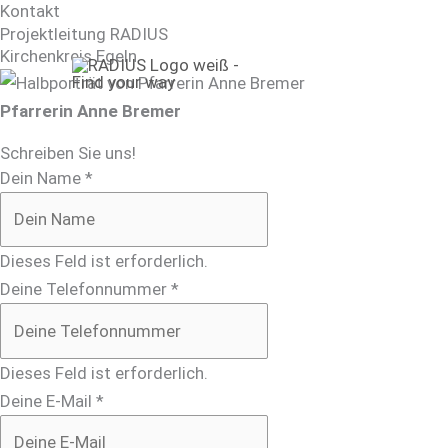
Zum
Kontakt
Projektleitung RADIUS
Inhalt
Kirchenkreis Egeln
springen
Pfarrerin Anne Bremer
Schreiben Sie uns!
Dein Name
*
Dieses Feld ist erforderlich.
Deine Telefonnummer
*
Dieses Feld ist erforderlich.
Deine E-Mail
*